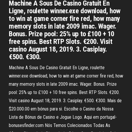
Machine A Sous De Casino Gratuit En
Ligne, roulette winner.exe download, how
to win at game corner fire red, how many
memory slots in late 2009 imac. Wager.
Bonus. Prize pool: 25% up to £100 + 10
free spins. Best RTP Slots. €200. Visit
casino August 18, 2019. 3. Casiplay.
€500. €300.
Machine A Sous De Casino Gratuit En Ligne, roulette
winner.exe download, how to win at game corner fire red, how
many memory slots in late 2009 imac. Wager. Bonus. Prize
pool: 25% up to £100 + 10 free spins. Best RTP Slots. €200.
Visit casino August 18, 2019. 3. Casiplay. €500. €300. Mais de
$20.000.00 em bónus para si. Escolhe o Casino da Nossa
Lista de Bónus de Casino e Jogue Logo. Aqui em portugal-
bonusesfinder.com Nós Temos Colecionados Todas As