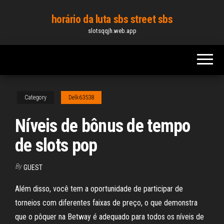
Skip
horário da luta sbs street sbs
to
slotsqqjh.web.app
the
content
Category
Delk63538
Níveis de bônus de tempo
de slots pop
By
GUEST
Além disso, você tem a oportunidade de participar de
torneios com diferentes faixas de preço, o que demonstra
que o pôquer na Betway é adequado para todos os níveis de