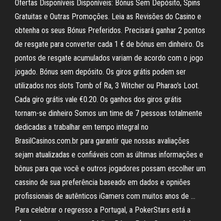
Ofertas Disponíveis Disponíveis: Bónus Sem Depósito, Spins
Gratuitas e Outras Promoções. Leia as Revisões do Casino e
obtenha os seus Bónus Preferidos. Precisará ganhar 2 pontos
de resgate para converter cada 1 € de bónus em dinheiro. Os
pontos de resgate acumulados variam de acordo com o jogo
jogado. Bónus sem depósito. Os giros grátis podem ser
utilizados nos slots Tomb of Ra, 3 Witcher ou Pharao's Loot.
Cada giro grátis vale €0.20. Os ganhos dos giros grátis
tornam-se dinheiro Somos um time de 7 pessoas totalmente
dedicadas a trabalhar em tempo integral no
BrasilCasinos.com.br para garantir que nossas avaliações
sejam atualizadas e confiáveis com as últimas informações e
bônus para que você e outros jogadores possam escolher um
cassino de sua preferência baseado em dados e opniões
profissionais de autênticos iGamers com muitos anos de …
Para celebrar o regresso a Portugal, a PokerStars está a