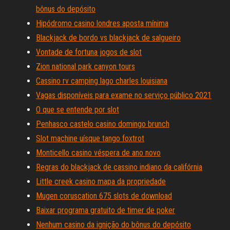
bônus do depósito
Hipódromo casino londres aposta mínima
Blackjack de bordo vs blackjack de salgueiro
Vontade de fortuna jogos de slot
Zion national park canyon tours
Cassino rv camping lago charles louisiana
Vagas disponíveis para exame no serviço público 2021
O que se entende por slot
Penhasco castelo casino domingo brunch
Slot machine uísque tango foxtrot
Monticello casino véspera de ano novo
Regras do blackjack de cassino indiano da califórnia
Little creek casino mapa da propriedade
Mugen coruscation 675 slots de download
Baixar programa gratuito de timer de poker
Nenhum casino da ignição do bônus do depósito