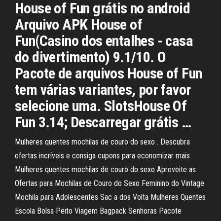
House of Fun grátis no android
Arquivo APK House of
Fun(Casino dos entalhes - casa
do divertimento) 9.1/10. O
Pacote de arquivos House of Fun
tem várias variantes, por favor
selecione uma. SlotsHouse Of
Fun 3.14; Descarregar grátis …
Mulheres quentes mochilas de couro do sexo . Descubra
ofertas incríveis e consiga cupons para economizar mais
Mulheres quentes mochilas de couro do sexo Aproveite as
Ofertas para Mochilas de Couro do Sexo Feminino do Vintage
Mochila para Adolescentes Sac a dos Volta Mulheres Quentes
Escola Bolsa Peito Viagem Bagpack Senhoras Pacote