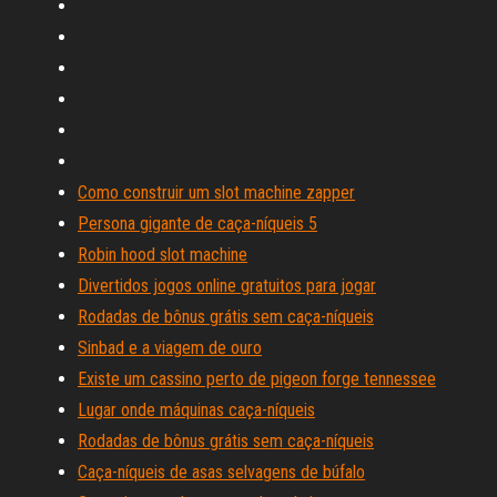
Como construir um slot machine zapper
Persona gigante de caça-níqueis 5
Robin hood slot machine
Divertidos jogos online gratuitos para jogar
Rodadas de bônus grátis sem caça-níqueis
Sinbad e a viagem de ouro
Existe um cassino perto de pigeon forge tennessee
Lugar onde máquinas caça-níqueis
Rodadas de bônus grátis sem caça-níqueis
Caça-níqueis de asas selvagens de búfalo