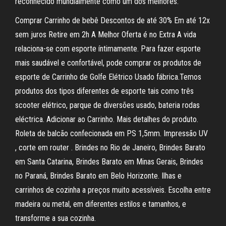
reconhecido mundialmente como um dos melhores.
Comprar Carrinho de bebê Descontos de até 30% Em até 12x
sem juros Retire em 2h A Melhor Oferta é no Extra A vida
relaciona-se com esporte íntimamente. Para fazer esporte
mais saudável e confortável, pode comprar os produtos de
esporte de Carrinho de Golfe Elétrico Usado fábrica.Temos
produtos dos tipos diferentes de esporte tais como três
scooter elétrico, parque de diversões usado, bateria rodas
eléctrica. Adicionar ao Carrinho. Mais detalhes do produto.
Roleta de balcão confecionada em PS 1,5mm. Impressão UV
, corte em router . Brindes no Rio de Janeiro, Brindes Barato
em Santa Catarina, Brindes Barato em Minas Gerais, Brindes
no Paraná, Brindes Barato em Belo Horizonte. Ilhas e
carrinhos de cozinha a preços muito acessíveis. Escolha entre
madeira ou metal, em diferentes estilos e tamanhos, e
transforme a sua cozinha.