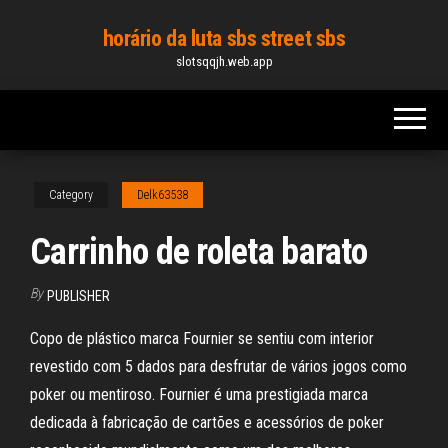
Skip
horário da luta sbs street sbs
to
slotsqqjh.web.app
the
content
Category
Delk63538
Carrinho de roleta barato
By
PUBLISHER
Copo de plástico marca Fournier se sentiu com interior
revestido com 5 dados para desfrutar de vários jogos como
poker ou mentiroso. Fournier é uma prestigiada marca
dedicada à fabricação de cartões e acessórios de poker