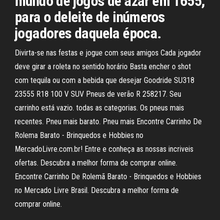
mundo de jogos de azar em 1655,
para o deleite de inúmeros
jogadores daquela época.
Divirta-se nas festas e jogue com seus amigos Cada jogador
deve girar a roleta no sentido horário Basta encher o shot
com tequila ou com a bebida que desejar Goodride SU318
23555 R18 100 V SUV Pneus de verão R 258217. Seu
carrinho está vazio. todas as categorias. Os pneus mais
recentes. Pneu mais barato. Pneu mais Encontre Carrinho De
Rolema Barato - Brinquedos e Hobbies no
MercadoLivre.com.br! Entre e conheça as nossas incriveis
ofertas. Descubra a melhor forma de comprar online.
Encontre Carrinho De Rolemã Barato - Brinquedos e Hobbies
no Mercado Livre Brasil. Descubra a melhor forma de
comprar online.