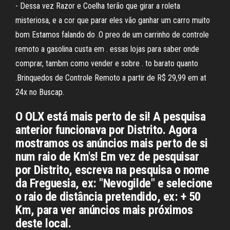
- Dessa vez Razor e Coelha terão que girar a roleta
misteriosa, e a cor que parar eles vão ganhar um carro muito
bom Estamos falando do .O preo de um carrinho de controle
remoto a gasolina custa em . essas lojas para saber onde
comprar, tambm como vender e sobre . to barato quanto
.Brinquedos de Controle Remoto a partir de R$ 29,99 em at
24x no Buscap.
O OLX está mais perto de si! A pesquisa
anterior funcionava por Distrito. Agora
mostramos os anúncios mais perto de si
num raio de Km's! Em vez de pesquisar
por Distrito, escreva na pesquisa o nome
da Freguesia, ex: "Nevogilde" e selecione
o raio de distância pretendido, ex: + 50
Km, para ver anúncios mais próximos
deste local.