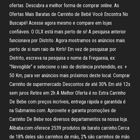
ofertas. Descubra a melhor forma de comprar online. As
Ofertas Mais Baratas de Carrinho de Bebê Você Encontra No
Buscapé! Acesse agora mesmo e compare em lojas
confiáveis. O OLX está mais perto de si! A pesquisa anterior
funcionava por Distrito. Agora mostramos os anúncios mais
perto de si num raio de Km's! Em vez de pesquisar por
Distrito, escreva na pesquisa o nome da Freguesia, ex:
"Nevogilde" e selecione o raio de distância pretendido, ex: +
50 Km, para ver anúncios mais próximos deste local. Comprar
Carrinho de supermercado Descontos de até 30% Em até 12x
sem juros Retire em 2h A Melhor Oferta é no Extra Carrinho
De Bebe com preços incríveis, entrega rápida e garantida é
na Submarino.com. Aproveite e garanta promoções de
Carrinho De Bebe nos diversos departamentos na nossa loja.
Alibaba.com oferece 2539 produtos de barato carrinho.Cerca
de 18% deles são carrinhos de mão, 2% são carrinhos de mão