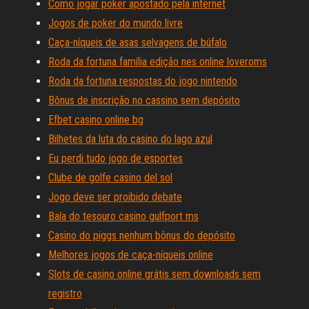
Como jogar poker apostado pela internet
Jogos de poker do mundo livre
Caça-níqueis de asas selvagens de búfalo
Roda da fortuna família edição nes online loveroms
Roda da fortuna respostas do jogo nintendo
Bônus de inscrição no cassino sem depósito
Efbet casino online bg
Bilhetes da luta do casino do lago azul
Eu perdi tudo jogo de esportes
Clube de golfe casino del sol
Jogo deve ser proibido debate
Baía do tesouro casino gulfport ms
Casino do piggs nenhum bônus do depósito
Melhores jogos de caça-níqueis online
Slots de casino online grátis sem downloads sem
registro