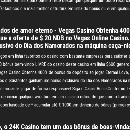
casino em linha para bater a rede desde que qualquer um pode recorda
ntásticos e a mais melhor estrutura em linha do bônus eu vi em qualquer
dos de amor eterno - Vegas Casino Obtenha 400
ique a oferta de $ 20 NDB no Vegas Online Casino
usivo do Dia dos Namorados na máquina caça-níq
gos em linha favoritos do casino com bastante surpresas para satisfer a
. O bônus bem-vindo LIVRE do casino deste casino em linha $600 genero
as Casino Obtenha 400% de bônus de depósito ao jogar Eternal Love, r
vos e existentes ganham um bônus exclusivo do Dia dos Namorados na m
ser viciante. jogar de forma responsável Siga o CasinoBonusCenter no 
 de iniciar qualquer aventura em um cassino online do que com o tradi
oportunidade de * acumular até € 1000 em dinheiro de bônus (primeiros
, o 24K Casino tem um dos bônus de boas-vinda