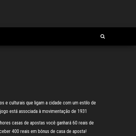
s e culturais que ligam a cidade com um estilo de
do jogo está associada à movimentação de 1931
hores casas de apostas você ganhará 60 reais de
ceber 400 reais em bônus de casa de aposta!