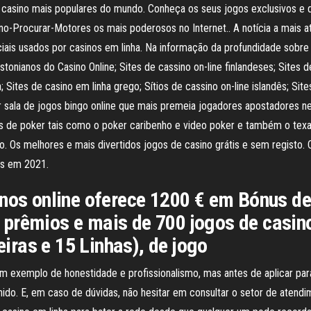
 casino mais populares do mundo. Conheça os seus jogos exclusivos e 
-Procurar-Motores os mais poderosos no Internet.. A notícia a mais at
iais usados por casinos em linha. Na informação da profundidade sobre 
stonianos do Casino Online; Sites de cassino on-line finlandeses; Sites 
 Sites de casino em linha grego; Sítios de cassino on-line islandês; Site
r sala de jogos bingo online que mais premeia jogadores apostadores ne
gos de poker tais como o poker caribenho e video poker e também o texa
o. Os melhores e mais divertidos jogos de casino grátis e sem registo.
is em 2021.
inos online oferece 1200 € em Bónus d
prêmios e mais de 700 jogos de casino
ras e 15 Linhas), de jogo
 exemplo de honestidade e profissionalismo, mas antes de aplicar pa
ido. E, em caso de dúvidas, não hesitar em consultar o setor de atend