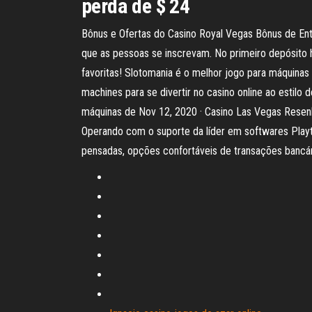
perda de $ 24
Bônus e Ofertas do Casino Royal Vegas Bônus de En
que as pessoas se inscrevam. No primeiro depósito 
favoritas! Slotomania é o melhor jogo para máquinas 
machines para se divertir no casino online ao esti
máquinas de Nov 12, 2020 · Casino Las Vegas Resenh
Operando com o suporte da líder em softwares Play
pensadas, opções confortáveis de transações bancá