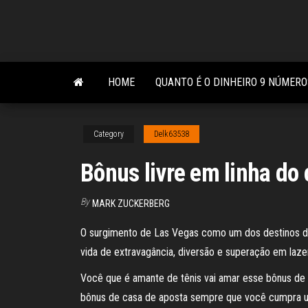
Skip
to
the
content
HOME
QUANTO É O DINHEIRO 9 NÚMER
Category
Delk63538
Bônus livre em linha do
By
MARK ZUCKERBERG
O surgimento de Las Vegas como um dos destinos de 
vida de extravagância, diversão e superação em laz
Você que é amante de tênis vai amar esse bônus de
bônus de casa de aposta sempre que você cumpra um