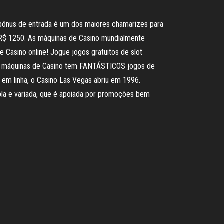
 bônus de entrada é um dos maiores chamarizes para
 R$ 1250. As máquinas de Casino mundialmente
e Casino online! Jogue jogos gratuitos de slot
s de máquinas de Casino tem FANTÁSTICOS jogos de
em linha, o Casino Las Vegas abriu em 1996.
pla e variada, que é apoiada por promoções bem