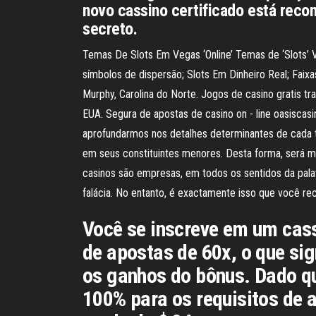
novo cassino certificado está reco
secreto.
Temas De Slots Em Vegas ‘Online’ Temas de ‘Slots’ V
símbolos de dispersão; Slots Em Dinheiro Real; Faix
Murphy, Carolina do Norte. Jogos de casino gratis t
EUA. Segura de apostas de casino on - line oasiscas
aprofundarmos nos detalhes determinantes de cada t
em seus constituintes menores. Desta forma, será mu
casinos são empresas, em todos os sentidos da pala
falácia. No entanto, é exactamente isso que você re
Você se inscreve em um cas
de apostas de 60x, o que sig
os ganhos do bônus. Dado qu
100% para os requisitos de a