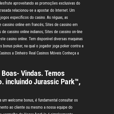
desfrute aproveitando as promoções exclusivas do
rasada relacionou-se a apostar do Internet. Um
jogos específicos do casino. As réguas, as
de cassino online em francês; Sites de cassino em
s de cassino online indianos; Sites de cassino on-line
ste casino online. Tem disponível diversas maquinas
s bonus poker, na qual o jogador joga poker contra a
 Casinos a Dinheiro Real Casinos Móveis Conheça a
e Boas- Vindas. Temos
. incluindo Jurassic Park™,
ra um welcome bonus, é fundamental consultar os
imento ao cliente ou mesmo a nossa equipe do