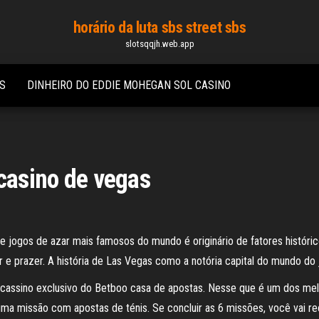
horário da luta sbs street sbs
slotsqqjh.web.app
OS
DINHEIRO DO EDDIE MOHEGAN SOL CASINO
 casino de vegas
jogos de azar mais famosos do mundo é originário de fatores histórico
er e prazer. A história de Las Vegas como a notória capital do mundo 
 cassino exclusivo do Betboo casa de apostas. Nesse que é um dos mel
a missão com apostas de ténis. Se concluir as 6 missões, você vai re