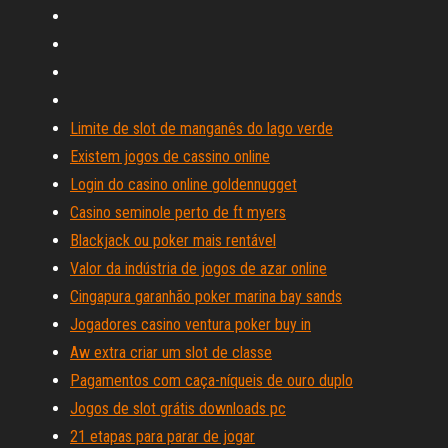
Limite de slot de manganês do lago verde
Existem jogos de cassino online
Login do casino online goldennugget
Casino seminole perto de ft myers
Blackjack ou poker mais rentável
Valor da indústria de jogos de azar online
Cingapura garanhão poker marina bay sands
Jogadores casino ventura poker buy in
Aw extra criar um slot de classe
Pagamentos com caça-níqueis de ouro duplo
Jogos de slot grátis downloads pc
21 etapas para parar de jogar