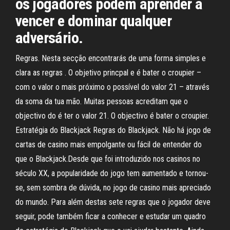
os jogadores podem aprender a
vencer e dominar qualquer
adversário.
Regras. Nesta secção encontrarás de uma forma simples e
clara as regras . O objetivo princpal e é bater o croupier –
com o valor o mais próximo o possível do valor 21 – através
da soma da tua mão. Muitas pessoas acreditam que o
objectivo do é ter o valor 21. O objectivo é bater o croupier.
Estratégia do Blackjack Regras do Blackjack. Não há jogo de
cartas de casino mais empolgante ou fácil de entender do
que o Blackjack.Desde que foi introduzido nos casinos no
século XX, a popularidade do jogo tem aumentado e tornou-
se, sem sombra de dúvida, no jogo de casino mais apreciado
do mundo. Para além destas sete regras que o jogador deve
seguir, pode também ficar a conhecer e estudar um quadro