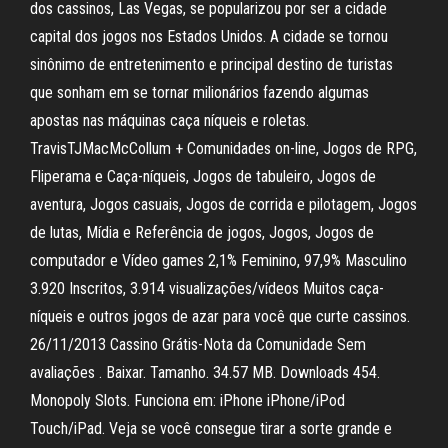
dos cassinos, Las Vegas, se popularizou por ser a cidade
capital dos jogos nos Estados Unidos. A cidade se tornou
sinônimo de entretenimento e principal destino de turistas
que sonham em se tornar milionários fazendo algumas
apostas nas máquinas caça níqueis e roletas.
TravisTJMacMcCollum + Comunidades on-line, Jogos de RPG,
Fliperama e Caça-níqueis, Jogos de tabuleiro, Jogos de
aventura, Jogos casuais, Jogos de corrida e pilotagem, Jogos
de lutas, Mídia e Referência de jogos, Jogos, Jogos de
computador e Vídeo games 2,1% Feminino, 97,9% Masculino
3.920 Inscritos, 3.914 visualizações/vídeos Muitos caça-
níqueis e outros jogos de azar para você que curte cassinos.
26/11/2013 Cassino Grátis-Nota da Comunidade Sem
avaliações . Baixar. Tamanho. 34.57 MB. Downloads 454.
Monopoly Slots. Funciona em: iPhone iPhone/iPod
Touch/iPad. Veja se você consegue tirar a sorte grande e