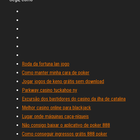
Roda da fortuna lan jogo
Como manter minha cara de poker
Jogar jogos de keno grátis sem download
Parkway casino tuckahoe ny
Excursão dos bastidores do casino da ilha de catalina
Melhor casino online para blackjack
Lugar onde máquinas caça-níqueis
Não consigo baixar o aplicativo de poker 888
Como conseguir ingressos grátis 888 poker