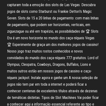
capturam toda a emoção dos slots de Las Vegas. Descubra
jogos de slots como Starburst ou Frankie Dettori's Magic
Seven. Slots de 15 a 20 linhas de pagamento: com mais linhas
de pagamento, que podem ser horizontais, verticais, em
ziguezague ou até em trapézio, as possibilidades de 🏆 Slots
Era é um novo horizonte no mundo dos caça-níqueis Vegas
🏆 Experimente de graça um dos melhores jogos de cassino!
Nosso jogo traz muitos rostos conhecidos e novos
convidados do mundo dos caça-níqueis 777 gratuitos. Lord of
Olympus, Cleopatra, Cowboys, Dragons, Buffalos, Lions e
muitos outros estão em nossos jogos de cassino e caça-
níqueis jackpot. Instale agora e ganhe um A nossa seleção de
jogos não tem par em toda a internet e poderá ficar a
conhecer centenas de excelentes títulos através de dezenas
de temáticas distintas. Tipos de Slot Machines Vai poder ficar
a conhecer aqui a informação essencial referente ao tipo e