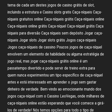
tema de cada um destes jogos de casino grátis de slot,
incluindo a estrutura e Casino slots gratis Caça-níqueis Caça-
níqueis gratuitos online Caça-níqueis grátis Caça-níqueis online
Caça-níqueis online grátis Caça-níquel Caça-níquel grátis Caça
níqueis para diversão Caça níqueis sem depósito Jogar caça-
níqueis Jogar slots Jogar slots grátis Jogos caça-níqueis
Jogos caça-níqueis de cassino Poucos jogos de caça-níquel
envolvem um elemento de habilidade ou alguma estratégia de
jogo real, mas jogar caça-níqueis grátis online é um
passatempo divertido e pode servir de treino extra para
quem nunca experimentou um tipo específico de caça-níquel
antes e está interessado em aprender o jogo sem gastar
dinheiro de verdade. Bem-vindo ao emocionante mundo dos
jogos caça-níquel com o Cassino LeoVegas, onde milhares de
caça-níqueis online estão esperando que você comece a girá-
los de verdade! Nós temos opções para todo o tipo de