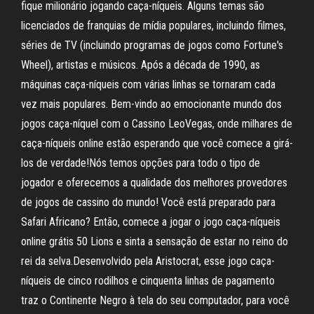
fique milionário jogando caça-níqueis. Alguns temas são
licenciados de franquias de mídia populares, incluindo filmes,
séries de TV (incluindo programas de jogos como Fortune's
Wheel), artistas e músicos. Após a década de 1990, as
máquinas caça-níqueis com várias linhas se tornaram cada
vez mais populares. Bem-vindo ao emocionante mundo dos
jogos caça-níquel com o Cassino LeoVegas, onde milhares de
caça-níqueis online estão esperando que você comece a girá-
los de verdade!Nós temos opções para todo o tipo de
jogador e oferecemos a qualidade dos melhores provedores
de jogos de cassino do mundo! Você está preparado para
Safari Africano? Então, comece a jogar o jogo caça-níqueis
online grátis 50 Lions e sinta a sensação de estar no reino do
rei da selva.Desenvolvido pela Aristocrat, esse jogo caça-
níqueis de cinco rodilhos e cinquenta linhas de pagamento
traz o Continente Negro à tela do seu computador, para você