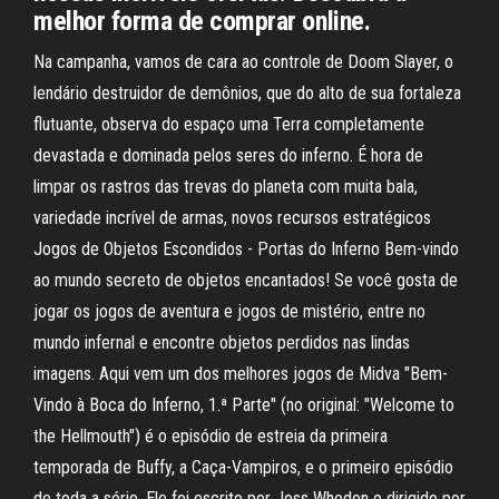
melhor forma de comprar online.
Na campanha, vamos de cara ao controle de Doom Slayer, o
lendário destruidor de demônios, que do alto de sua fortaleza
flutuante, observa do espaço uma Terra completamente
devastada e dominada pelos seres do inferno. É hora de
limpar os rastros das trevas do planeta com muita bala,
variedade incrível de armas, novos recursos estratégicos
Jogos de Objetos Escondidos - Portas do Inferno Bem-vindo
ao mundo secreto de objetos encantados! Se você gosta de
jogar os jogos de aventura e jogos de mistério, entre no
mundo infernal e encontre objetos perdidos nas lindas
imagens. Aqui vem um dos melhores jogos de Midva "Bem-
Vindo à Boca do Inferno, 1.ª Parte" (no original: "Welcome to
the Hellmouth") é o episódio de estreia da primeira
temporada de Buffy, a Caça-Vampiros, e o primeiro episódio
de toda a série. Ele foi escrito por Joss Whedon e dirigido por