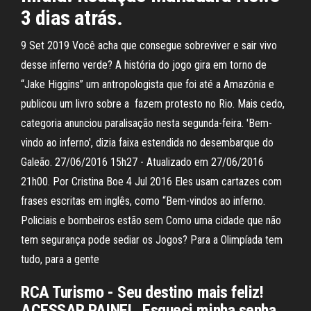
3 dias atrás.
9 Set 2019 Você acha que consegue sobreviver e sair vivo
desse inferno verde? A história do jogo gira em torno de
“Jake Higgins” um antropologista que foi até a Amazônia e
publicou um livro sobre a fazem protesto no Rio. Mais cedo,
categoria anunciou paralisação nesta segunda-feira. 'Bem-
vindo ao inferno', dizia faixa estendida no desembarque do
Galeão. 27/06/2016 15h27 - Atualizado em 27/06/2016
21h00. Por Cristina Boe 4 Jul 2016 Eles usam cartazes com
frases escritas em inglês, como “Bem-vindos ao inferno.
Policiais e bombeiros estão sem Como uma cidade que não
tem segurança pode sediar os Jogos? Para a Olimpíada tem
tudo, para a gente
RCA Turismo - Seu destino mais feliz!
ACESSAR PAINEL. Esqueci minha senha