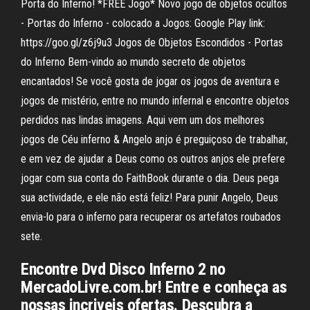
Porta do Inferno! *FREE Jogo* Novo jogo de objetos ocultos
- Portas do Inferno - colocado a Jogos: Google Play link:
https://goo.gl/z6j9u3 Jogos de Objetos Escondidos - Portas
do Inferno Bem-vindo ao mundo secreto de objetos
encantados! Se você gosta de jogar os jogos de aventura e
jogos de mistério, entre no mundo infernal e encontre objetos
perdidos nas lindas imagens. Aqui vem um dos melhores
jogos de Céu inferno & Angelo anjo é preguiçoso de trabalhar,
e em vez de ajudar a Deus como os outros anjos ele prefere
jogar com sua conta do FaithBook durante o dia. Deus pega
sua actividade, e ele não está feliz! Para punir Angelo, Deus
envia-lo para o inferno para recuperar os artefatos roubados
sete.
Encontre Dvd Disco Inferno 2 no
MercadoLivre.com.br! Entre e conheça as
nossas incriveis ofertas. Descubra a