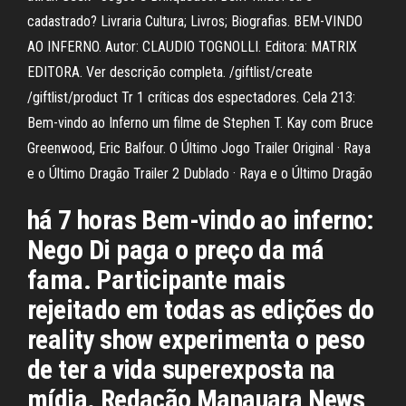
cadastrado? Livraria Cultura; Livros; Biografias. BEM-VINDO
AO INFERNO. Autor: CLAUDIO TOGNOLLI. Editora: MATRIX
EDITORA. Ver descrição completa. /giftlist/create
/giftlist/product Tr 1 críticas dos espectadores. Cela 213:
Bem-vindo ao Inferno um filme de Stephen T. Kay com Bruce
Greenwood, Eric Balfour. O Último Jogo Trailer Original · Raya
e o Último Dragão Trailer 2 Dublado · Raya e o Último Dragão
há 7 horas Bem-vindo ao inferno:
Nego Di paga o preço da má
fama. Participante mais
rejeitado em todas as edições do
reality show experimenta o peso
de ter a vida superexposta na
mídia. Redação Manauara News